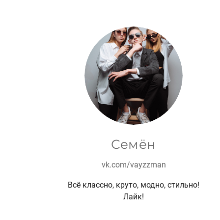
Семён
vk.com/vayzzman
Всё классно, круто, модно, стильно!
Лайк!