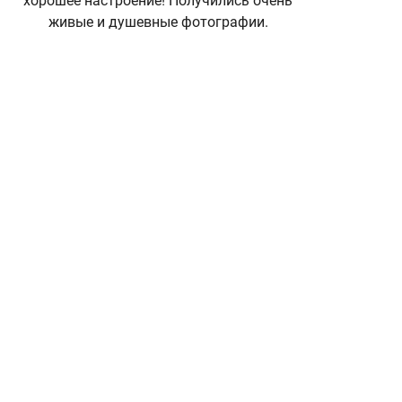
хорошее настроение! Получились очень
живые и душевные фотографии.