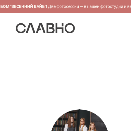
М "ВЕСЕННИЙ ВАЙБ"!
Две фотосессии — в нашей фотостудии и вес