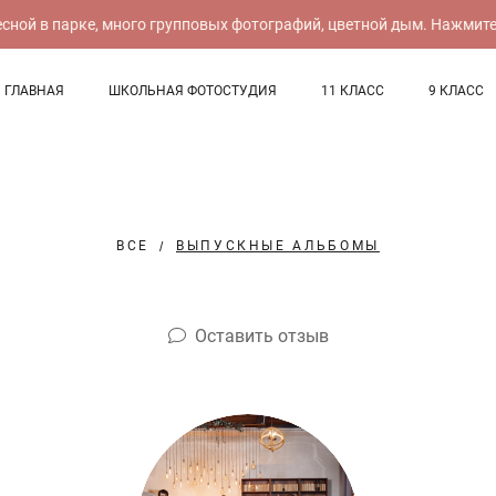
ной в парке, много групповых фотографий, цветной дым. Нажмите, 
ГЛАВНАЯ
ШКОЛЬНАЯ ФОТОСТУДИЯ
11 КЛАСС
9 КЛАСС
ВСЕ
ВЫПУСКНЫЕ АЛЬБОМЫ
Оставить отзыв