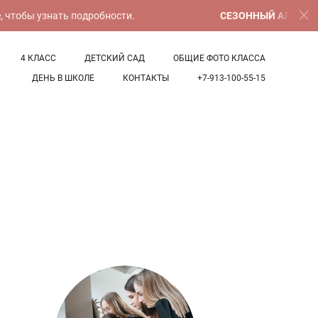
чтобы узнать подробности.
СЕЗОННЫЙ АЛЬБОМ "В
4 КЛАСС
ДЕТСКИЙ САД
ОБЩИЕ ФОТО КЛАССА
ДЕНЬ В ШКОЛЕ
КОНТАКТЫ
+7-913-100-55-15