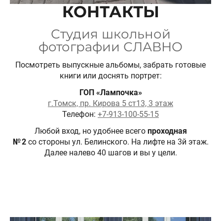
КОНТАКТЫ
Студия школьной
фотографии СЛАВНО
Посмотреть выпускные альбомы, забрать готовые
книги или доснять портрет:
ГОП «Лампочка»
г.Томск, пр. Кирова 5 ст13, 3 этаж
Телефон:
+7-913-100-55-15
Любой вход, но удобнее всего
проходная
№ 2
со стороны ул. Белинского. На лифте на 3й этаж.
Далее налево 40 шагов и вы у цели.