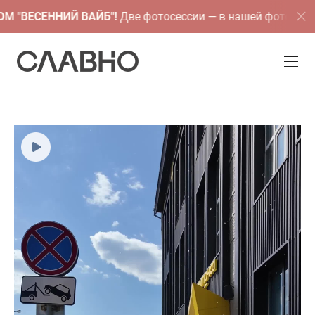
СЕННИЙ ВАЙБ"!
Две фотосессии — в нашей фотостудии и в