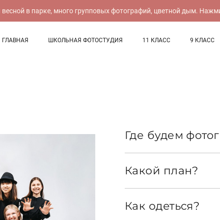
сной в парке, много групповых фотографий, цветной дым. Нажмите,
ГЛАВНАЯ
ШКОЛЬНАЯ ФОТОСТУДИЯ
11 КЛАСС
9 КЛАСС
Где будем фото
Какой план?
Как одеться?