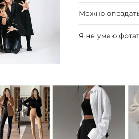
Можно опоздат
Я не умею фотат