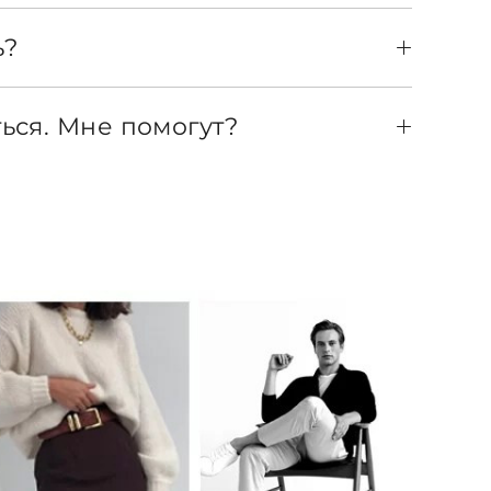
ь?
ься. Мне помогут?