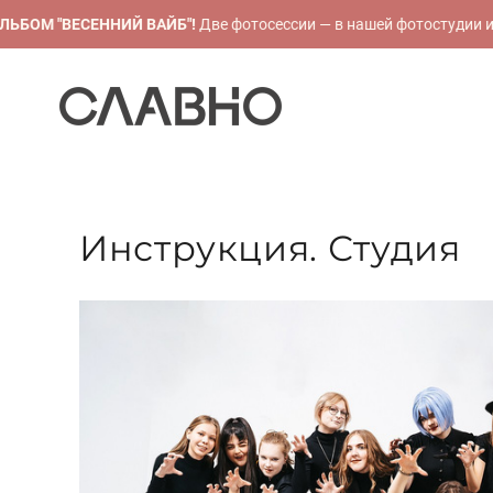
ОМ "ВЕСЕННИЙ ВАЙБ"!
Две фотосессии — в нашей фотостудии и ве
Инструкция. Студия