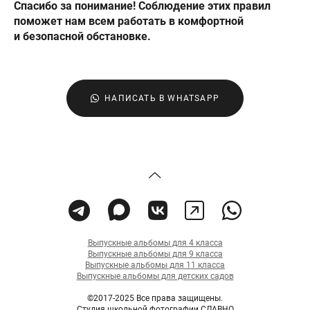
Спасибо за понимание! Соблюдение этих правил
поможет нам всем работать в комфортной
и безопасной обстановке.
НАПИСАТЬ В WHATSAPP
Выпускные альбомы для 4 класса
Выпускные альбомы для 9 класса
Выпускные альбомы для 11 класса
Выпускные альбомы для детских садов
©2017-2025 Все права защищены.
Студия школьной фотографии СЛАВНО