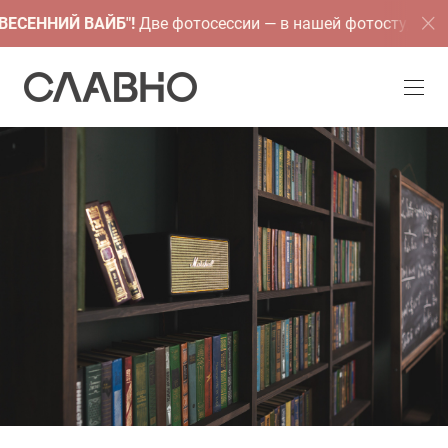
ЕСЕННИЙ ВАЙБ"!
Две фотосессии — в нашей фотостудии и в