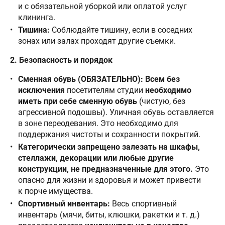
и с обязательной уборкой или оплатой услуг
клининга.
Тишина:
Соблюдайте тишину, если в соседних
зонах или залах проходят другие съемки.
2. Безопасность и порядок
Сменная обувь (ОБЯЗАТЕЛЬНО):
Всем без
исключения
посетителям студии
необходимо
иметь при себе сменную обувь
(чистую, без
агрессивной подошвы). Уличная обувь оставляется
в зоне переодевания. Это необходимо для
поддержания чистоты и сохранности покрытий.
Категорически запрещено залезать на шкафы,
стеллажи, декорации или любые другие
конструкции, не предназначенные для этого.
Это
опасно для жизни и здоровья и может привести
к порче имущества.
Спортивный инвентарь:
Весь спортивный
инвентарь (мячи, биты, клюшки, ракетки и т. д.)