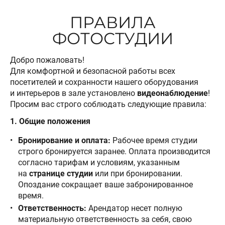
ПРАВИЛА
ФОТОСТУДИИ
Добро пожаловать!
Для комфортной и безопасной работы всех
посетителей и сохранности нашего оборудования
и интерьеров в зале установлено
видеонаблюдение
!
Просим вас строго соблюдать следующие правила:
1. Общие положения
Бронирование и оплата:
Рабочее время студии
строго бронируется заранее. Оплата производится
согласно тарифам и условиям, указанным
на
странице студии
или при бронировании.
Опоздание сокращает ваше забронированное
время.
Ответственность:
Арендатор несет полную
материальную ответственность за себя, свою