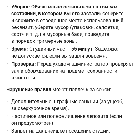
Уборка:
Обязательно оставьте зал в том же
состоянии, в котором вы его застали:
соберите
и сложите в отведенное место использованный
реквизит, уберите мусор (упаковки, салфетки,
скотч и т. д.) в мусорные баки, приведите
в порядок гримерные зоны.
Время:
Студийный час —
55 минут
. Задержка
не допускается, если вы зашли вовремя.
Проверка:
Перед уходом администратор проверяет
зал и оборудование на предмет сохранности
и чистоты.
Нарушение правил
может повлечь за собой:
Дополнительные штрафные санкции (за ущерб,
за сверхурочное время).
Частичное или полное лишение депозита (если
он предусмотрен).
Запрет на дальнейшее посещение студии.