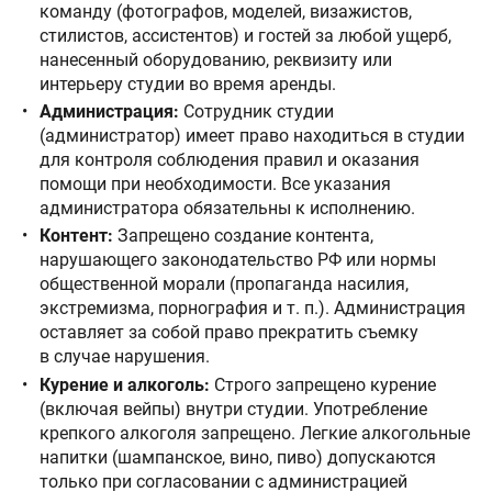
команду (фотографов, моделей, визажистов,
стилистов, ассистентов) и гостей за любой ущерб,
нанесенный оборудованию, реквизиту или
интерьеру студии во время аренды.
Администрация:
Сотрудник студии
(администратор) имеет право находиться в студии
для контроля соблюдения правил и оказания
помощи при необходимости. Все указания
администратора обязательны к исполнению.
Контент:
Запрещено создание контента,
нарушающего законодательство РФ или нормы
общественной морали (пропаганда насилия,
экстремизма, порнография и т. п.). Администрация
оставляет за собой право прекратить съемку
в случае нарушения.
Курение и алкоголь:
Строго запрещено курение
(включая вейпы) внутри студии. Употребление
крепкого алкоголя запрещено. Легкие алкогольные
напитки (шампанское, вино, пиво) допускаются
только при согласовании с администрацией