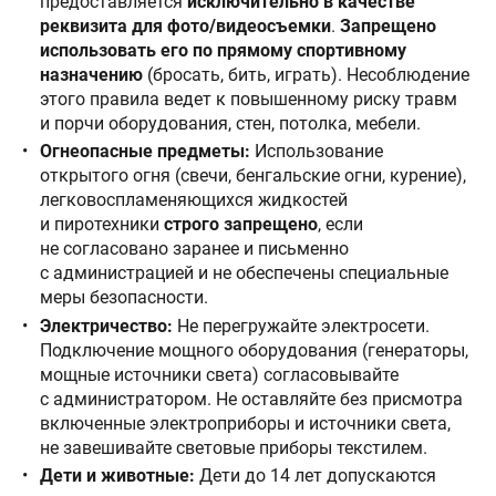
предоставляется
исключительно в качестве
реквизита для фото/видеосъемки
.
Запрещено
использовать его по прямому спортивному
назначению
(бросать, бить, играть). Несоблюдение
этого правила ведет к повышенному риску травм
и порчи оборудования, стен, потолка, мебели.
Огнеопасные предметы:
Использование
открытого огня (свечи, бенгальские огни, курение),
легковоспламеняющихся жидкостей
и пиротехники
строго запрещено
, если
не согласовано заранее и письменно
с администрацией и не обеспечены специальные
меры безопасности.
Электричество:
Не перегружайте электросети.
Подключение мощного оборудования (генераторы,
мощные источники света) согласовывайте
с администратором. Не оставляйте без присмотра
включенные электроприборы и источники света,
не завешивайте световые приборы текстилем.
Дети и животные:
Дети до 14 лет допускаются